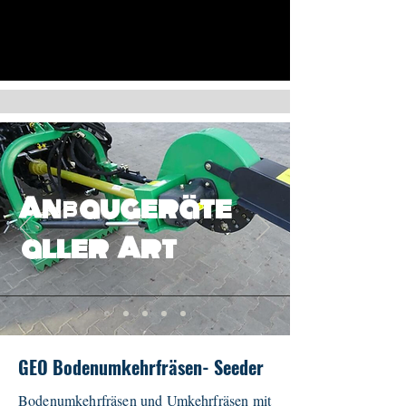
Anbaugeräte
aller Art
GEO Bodenumkehrfräsen- Seeder
Bodenumkehrfräsen und Umkehrfräsen mit