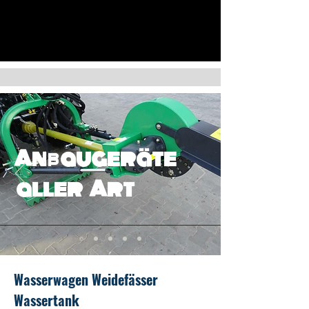
Anbaugeräte
aller Art
Wasserwagen Weidefässer
Wassertank