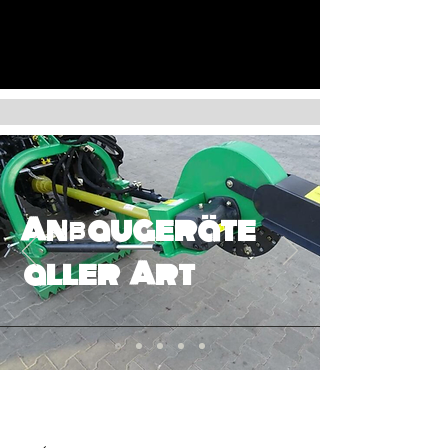
Anbaugeräte
aller Art