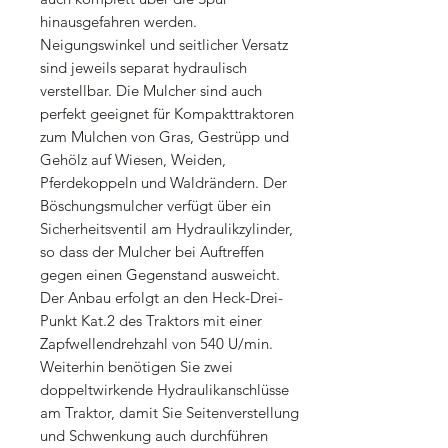
hinausgefahren werden.
Neigungswinkel und seitlicher Versatz
sind jeweils separat hydraulisch
verstellbar. Die Mulcher sind auch
perfekt geeignet für Kompakttraktoren
zum Mulchen von Gras, Gestrüpp und
Gehölz auf Wiesen, Weiden,
Pferdekoppeln und Waldrändern. Der
Böschungsmulcher verfügt über ein
Sicherheitsventil am Hydraulikzylinder,
so dass der Mulcher bei Auftreffen
gegen einen Gegenstand ausweicht.
Der Anbau erfolgt an den Heck-Drei-
Punkt Kat.2 des Traktors mit einer
Zapfwellendrehzahl von 540 U/min.
Weiterhin benötigen Sie zwei
doppeltwirkende Hydraulikanschlüsse
am Traktor, damit Sie Seitenverstellung
und Schwenkung auch durchführen