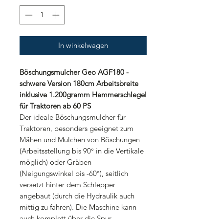
In winkelwagen
Böschungsmulcher Geo AGF180 -
schwere Version 180cm Arbeitsbreite
inklusive 1.200gramm Hammerschlegel
für Traktoren ab 60 PS
Der ideale Böschungsmulcher für
Traktoren, besonders geeignet zum
Mähen und Mulchen von Böschungen
(Arbeitsstellung bis 90° in die Vertikale
möglich) oder Gräben
(Neigungswinkel bis -60°), seitlich
versetzt hinter dem Schlepper
angebaut (durch die Hydraulik auch
mittig zu fahren). Die Maschine kann
auch komplett über die Spur