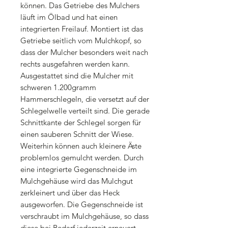
können. Das Getriebe des Mulchers
läuft im Ölbad und hat einen
integrierten Freilauf. Montiert ist das
Getriebe seitlich vom Mulchkopf, so
dass der Mulcher besonders weit nach
rechts ausgefahren werden kann.
Ausgestattet sind die Mulcher mit
schweren 1.200gramm
Hammerschlegeln, die versetzt auf der
Schlegelwelle verteilt sind. Die gerade
Schnittkante der Schlegel sorgen für
einen sauberen Schnitt der Wiese.
Weiterhin können auch kleinere Äste
problemlos gemulcht werden. Durch
eine integrierte Gegenschneide im
Mulchgehäuse wird das Mulchgut
zerkleinert und über das Heck
ausgeworfen. Die Gegenschneide ist
verschraubt im Mulchgehäuse, so dass
diese bei Bedarf jederzeit erneuert