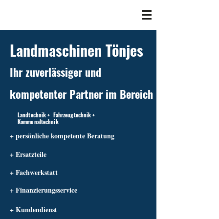
Landmaschinen Tönjes
Ihr zuverlässiger und
kompetenter Partner im Bereich
Landtechnik + Fahrzeugtechnik +
Kommunaltechnik
+ persönliche kompetente Beratung
+ Ersatzteile
+ Fachwerkstatt
+ Finanzierungsservice
+ Kundendienst