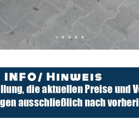
INFO/ Hinweis
ellung, die aktuellen Preise und 
n ausschließlich nach vorherig