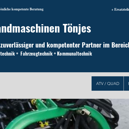
sönliche kompetente Beratung
+ Ersatzteil
andmaschinen Tönjes
 zuverlässiger und kompetenter Partner im Bereic
technik + Fahrzeugtechnik + Kommunaltechnik
ATV / QUAD