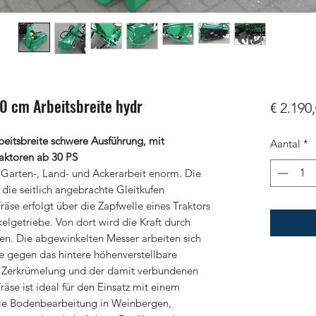
0 cm Arbeitsbreite hydr
€ 2.190
itsbreite schwere Ausführung, mit
Aantal
*
raktoren ab 30 PS
e Garten-, Land- und Ackerarbeit enorm. Die
 die seitlich angebrachte Gleitkufen
räse erfolgt über die Zapfwelle eines Traktors
elgetriebe. Von dort wird die Kraft durch
gen. Die abgewinkelten Messer arbeiten sich
e gegen das hintere höhenverstellbare
ute Zerkrümelung und der damit verbundenen
äse ist ideal für den Einsatz mit einem
die Bodenbearbeitung in Weinbergen,