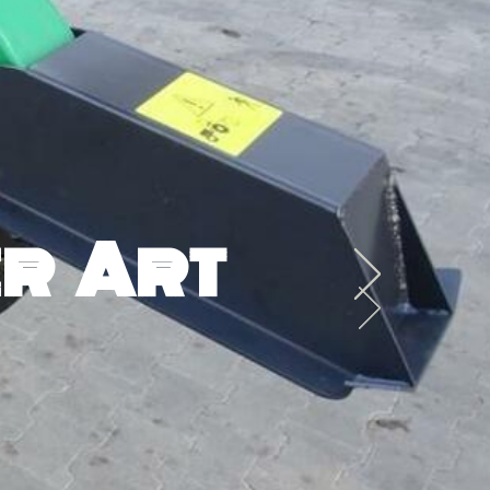
r Art