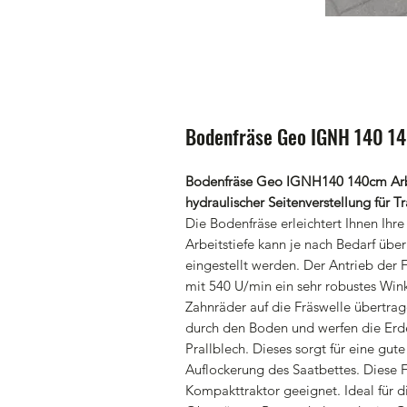
Bodenfräse Geo IGNH 140 14
Bodenfräse Geo IGNH140 140cm Arbe
hydraulischer Seitenverstellung für T
Die Bodenfräse erleichtert Ihnen Ihr
Arbeitstiefe kann je nach Bedarf über
eingestellt werden. Der Antrieb der F
mit 540 U/min ein sehr robustes Wink
Zahnräder auf die Fräswelle übertra
durch den Boden und werfen die Erd
Prallblech. Dieses sorgt für eine g
Auflockerung des Saatbettes. Diese Fr
Kompakttraktor geeignet. Ideal für 