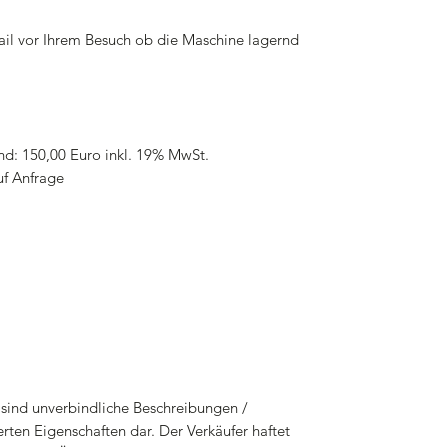
mail vor Ihrem Besuch ob die Maschine lagernd
nd: 150,00 Euro inkl. 19% MwSt.
uf Anfrage
sind unverbindliche Beschreibungen /
rten Eigenschaften dar. Der Verkäufer haftet