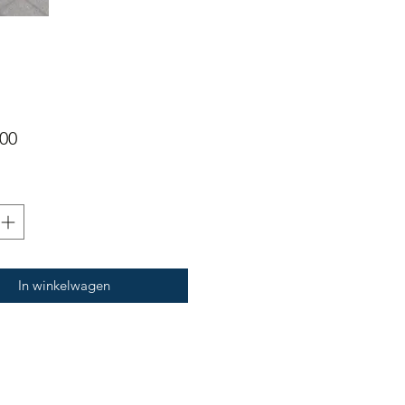
Prijs
,00
In winkelwagen