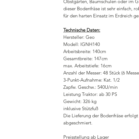
Obstgärten, Baumschulen oder im Gar
dieser Bodenfräse ist sehr einfach, r
für den harten Einsatz im Erdreich ge
Technische Daten:
Hersteller: Geo
Modell: IGNH140
Arbeitsbreite: 140cm
Gesamtbreite: 147cm
max. Arbeitstiefe: 16cm
Anzahl der Messer: 48 Stück (6 Messe
3-Punkt-Aufnahme: Kat. 1/2
Zapfw. Geschw.: 540U/min
Leistung Traktor: ab 30 PS
Gewicht: 326 kg
inklusive Stützfuß
Die Lieferung der Bodenfräse erfolgt
abgeschmiert.
Preisstellung ab Lager