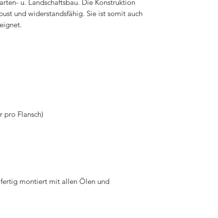
ten- u. Landschaftsbau. Die Konstruktion
obust und widerstandsfähig. Sie ist somit auch
eignet.
r pro Flansch)
 fertig montiert mit allen Ölen und