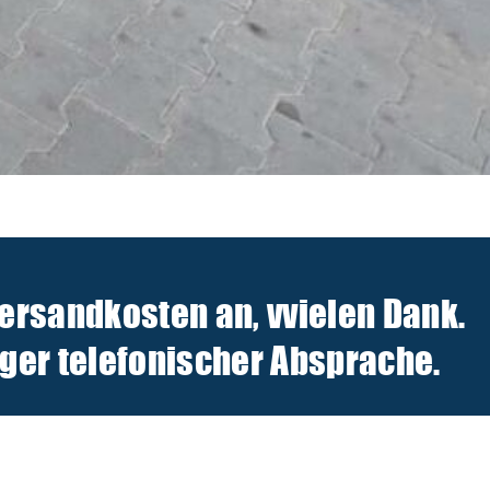
Versandkosten an, v
vielen Dank.
er telefonischer Absprache.