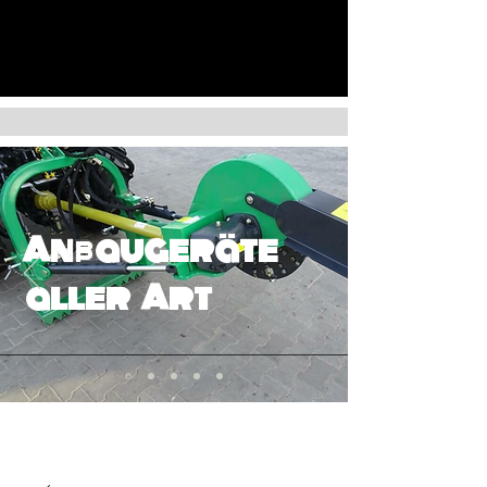
Anbaugeräte
aller Art