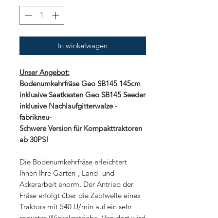
In winkelwagen
Unser Angebot:
Bodenumkehrfräse Geo SB145 145cm
inklusive Saatkasten Geo SB145 Seeder
inklusive Nachlaufgitterwalze -
fabrikneu-
Schwere Version für Kompakttraktoren
ab 30PS!
Die Bodenumkehrfräse erleichtert
Ihnen Ihre Garten-, Land- und
Ackerarbeit enorm. Der Antrieb der
Fräse erfolgt über die Zapfwelle eines
Traktors mit 540 U/min auf ein sehr
robustes Winkelgetriebe. Von dort wird