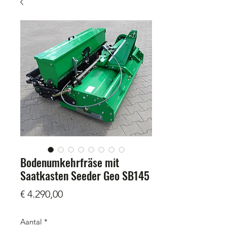
Bodenumkehrfräse mit
Saatkasten Seeder Geo SB145
Prijs
€ 4.290,00
Aantal
*