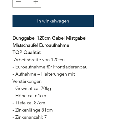
In winkelwagen
Dunggabel 120cm Gabel Mistgabel
Mistschaufel Euroaufnahme
TOP Qualität
-Arbeitsbreite von 120cm
- Euroaufnahme für Frontladeranbau
- Aufnahme – Halterungen mit
Verstärkungen
- Gewicht ca. 70kg
- Höhe ca. 64cm
- Tiefe ca. 87cm
- Zinkenlänge 81cm
- Zinkenanzahl: 7
- Zinken sind konisch verschraubt
- Pulverbeschichtung
- TOP-Verarbeitung!