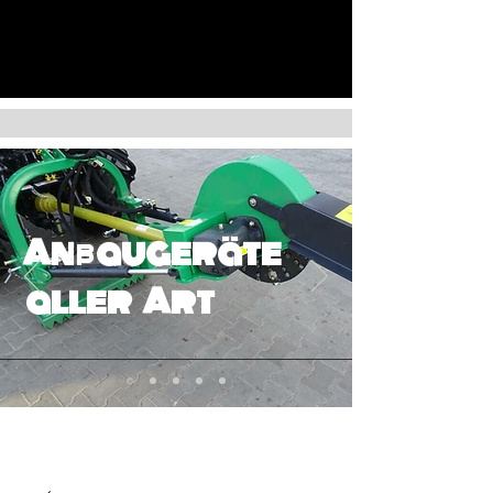
Anbaugeräte
aller Art