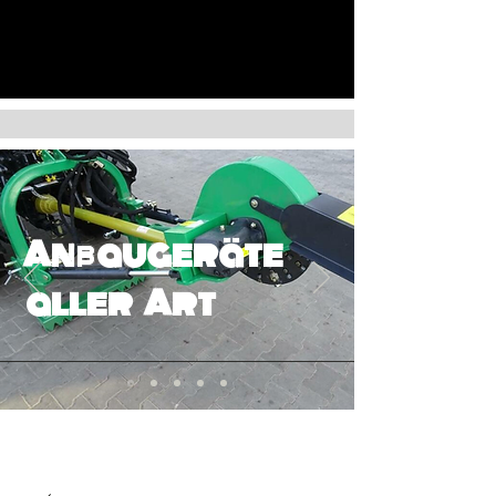
Anbaugeräte
aller Art