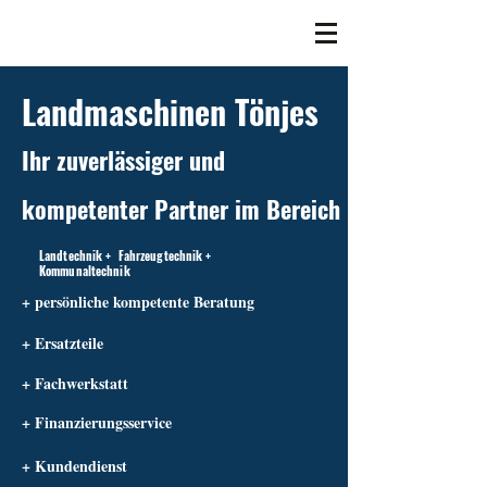
Landmaschinen Tönjes
Ihr zuverlässiger und
kompetenter Partner im Bereich
Landtechnik + Fahrzeugtechnik +
Kommunaltechnik
+ persönliche kompetente Beratung
+ Ersatzteile
+ Fachwerkstatt
+ Finanzierungsservice
+ Kundendienst