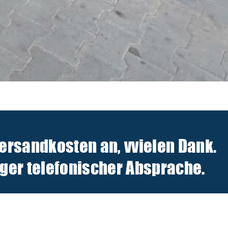
Versandkosten an, v
vielen Dank.
er telefonischer Absprache.