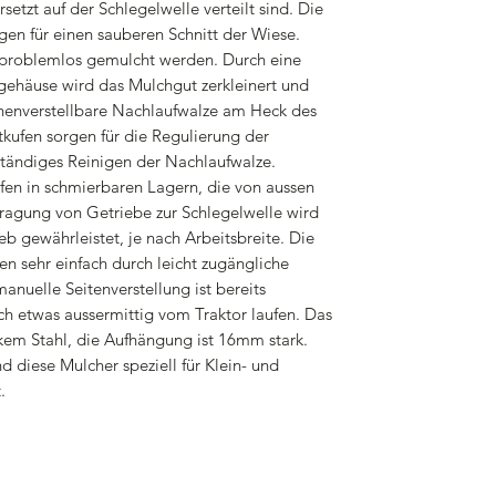
tzt auf der Schlegelwelle verteilt sind. Die
gen für einen sauberen Schnitt der Wiese.
e problemlos gemulcht werden. Durch eine
gehäuse wird das Mulchgut zerkleinert und
henverstellbare Nachlaufwalze am Heck des
kufen sorgen für die Regulierung der
 ständiges Reinigen der Nachlaufwalze.
fen in schmierbaren Lagern, die von aussen
rtragung von Getriebe zur Schlegelwelle wird
eb gewährleistet, je nach Arbeitsbreite. Die
n sehr einfach durch leicht zugängliche
anuelle Seitenverstellung ist bereits
ch etwas aussermittig vom Traktor laufen. Das
em Stahl, die Aufhängung ist 16mm stark.
 diese Mulcher speziell für Klein- und
.