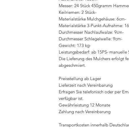
Messer: 24 Stück 450gramm Hammersc
Keilriemen: 2 Stück-
Materialstärke Mulchgehäuse: 6cm-
Materialstärke 3-Punkt-Aufnahme: 1
Durchmesser Nachlaufwalze: 9cm-
Durchmesser Schlegelwelle: 9cm-
Gewicht: 173 kg-
Leistungsbedarf: ab 15PS- manuelle 
Die Lieferung des Mulchers erfolgt fe
abgeschmiert.
Preisstellung ab Lager
Lieferzeit nach Vereinbarung
Erfragen Sie telefonisch oder per Em
verfügbar ist.
Gewährleistung 12 Monate
Zahlung nach Vereinbarung
Transportkosten innerhalb Deutschla