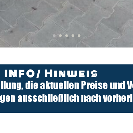
INFO/ Hinweis
ellung, die aktuellen Preise und 
n ausschließlich nach vorherig