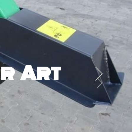
r Art