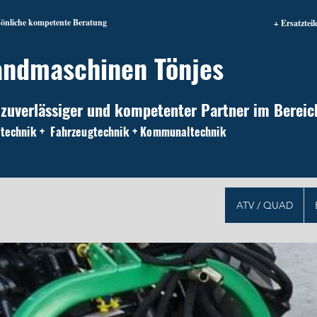
sönliche kompetente Beratung
+ Ersatzteil
andmaschinen Tönjes
 zuverlässiger und kompetenter Partner im Bereic
technik + Fahrzeugtechnik + Kommunaltechnik
ATV / QUAD