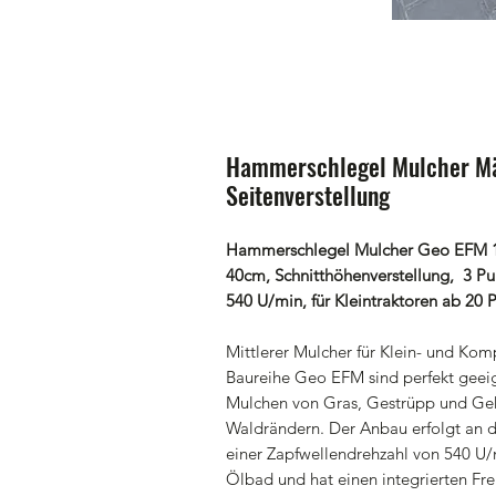
Hammerschlegel Mulcher M
Seitenverstellung
Hammerschlegel Mulcher Geo EFM 155
40cm, Schnitthöhenverstellung, 3 P
540 U/min, für Kleintraktoren ab 20 P
Mittlerer Mulcher für Klein- und Ko
Baureihe Geo EFM sind perfekt geei
Mulchen von Gras, Gestrüpp und Geh
Waldrändern. Der Anbau erfolgt an d
einer Zapfwellendrehzahl von 540 U/
Ölbad und hat einen integrierten Fre