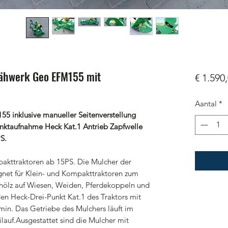
ähwerk Geo EFM155 mit
€ 1.590
Aantal
*
 inklusive manueller Seitenverstellung
unktaufnahme Heck Kat.1 Antrieb Zapfwelle
S.
mpakttraktoren ab 15PS. Die Mulcher der
gnet für Klein- und Kompakttraktoren zum
ölz auf Wiesen, Weiden, Pferdekoppeln und
en Heck-Drei-Punkt Kat.1 des Traktors mit
min. Das Getriebe des Mulchers läuft im
ilauf.Ausgestattet sind die Mulcher mit