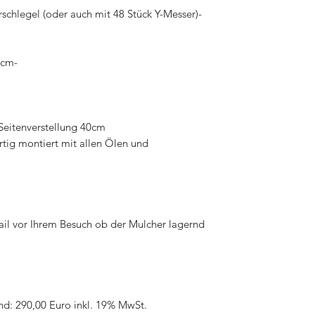
hlegel (oder auch mit 48 Stück Y-Messer)-
6cm-
Seitenverstellung 40cm
rtig montiert mit allen Ölen und
ail vor Ihrem Besuch ob der Mulcher lagernd
nd: 290,00 Euro inkl. 19% MwSt.