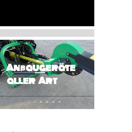
Anbaugeräte
aller Art