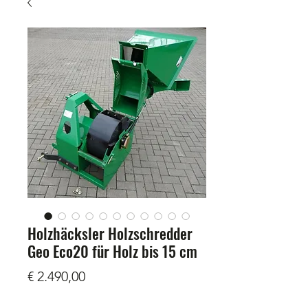
Holzhäcksler Holzschredder
Geo Eco20 für Holz bis 15 cm
Prijs
€ 2.490,00