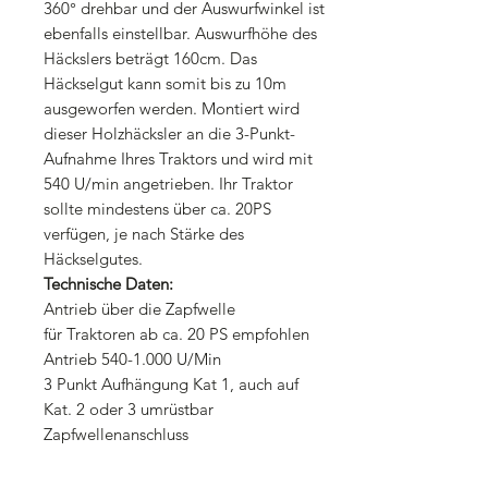
360° drehbar und der Auswurfwinkel ist
ebenfalls einstellbar. Auswurfhöhe des
Häckslers beträgt 160cm. Das
Häckselgut kann somit bis zu 10m
ausgeworfen werden. Montiert wird
dieser Holzhäcksler an die 3-Punkt-
Aufnahme Ihres Traktors und wird mit
540 U/min angetrieben. Ihr Traktor
sollte mindestens über ca. 20PS
verfügen, je nach Stärke des
Häckselgutes.
Technische Daten:
Antrieb über die Zapfwelle
für Traktoren ab ca. 20 PS empfohlen
Antrieb 540-1.000 U/Min
3 Punkt Aufhängung Kat 1, auch auf
Kat. 2 oder 3 umrüstbar
Zapfwellenanschluss
Anzahl der Schneidmesser: 2 Stück.
Jeweils beidseitg verwendbar, 1