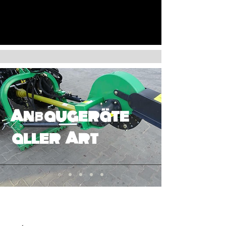
Anbaugeräte
aller Art