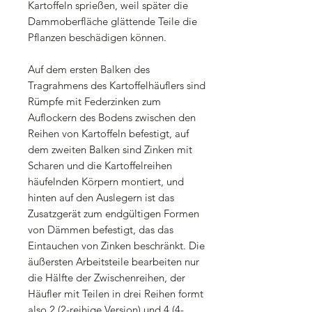
Kartoffeln sprießen, weil später die
Dammoberfläche glättende Teile die
Pflanzen beschädigen können.
Auf dem ersten Balken des
Tragrahmens des Kartoffelhäuflers sind
Rümpfe mit Federzinken zum
Auflockern des Bodens zwischen den
Reihen von Kartoffeln befestigt, auf
dem zweiten Balken sind Zinken mit
Scharen und die Kartoffelreihen
häufelnden Körpern montiert, und
hinten auf den Auslegern ist das
Zusatzgerät zum endgültigen Formen
von Dämmen befestigt, das das
Eintauchen von Zinken beschränkt. Die
äußersten Arbeitsteile bearbeiten nur
die Hälfte der Zwischenreihen, der
Häufler mit Teilen in drei Reihen formt
also 2 (2-reihige Version) und 4 (4-