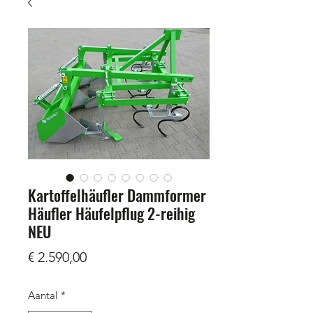
Kartoffelhäufler Dammformer
Häufler Häufelpflug 2-reihig
NEU
Prijs
€ 2.590,00
Aantal
*