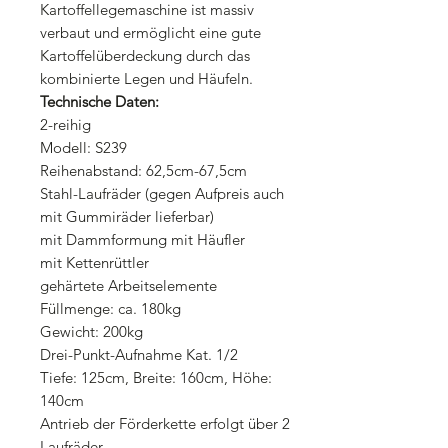
Kartoffellegemaschine ist massiv
verbaut und ermöglicht eine gute
Kartoffelüberdeckung durch das
kombinierte Legen und Häufeln.
Technische Daten:
2-reihig
Modell: S239
Reihenabstand: 62,5cm-67,5cm
Stahl-Laufräder (gegen Aufpreis auch
mit Gummiräder lieferbar)
mit Dammformung mit Häufler
mit Kettenrüttler
gehärtete Arbeitselemente
Füllmenge: ca. 180kg
Gewicht: 200kg
Drei-Punkt-Aufnahme Kat. 1/2
Tiefe: 125cm, Breite: 160cm, Höhe:
140cm
Antrieb der Förderkette erfolgt über 2
Laufräder