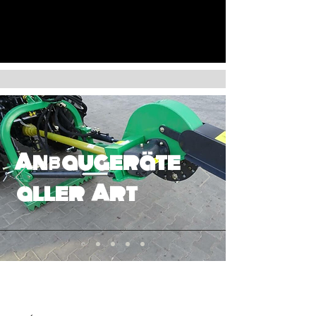
Anbaugeräte
aller Art