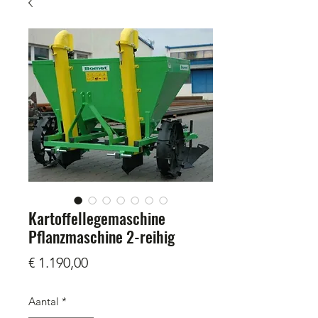
Kartoffellegemaschine
Pflanzmaschine 2-reihig
Prijs
€ 1.190,00
Aantal
*