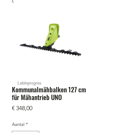
Kommunalmähbalken 127 cm
für Mähantrieb UNO
Prijs
€ 348,00
Aantal
*