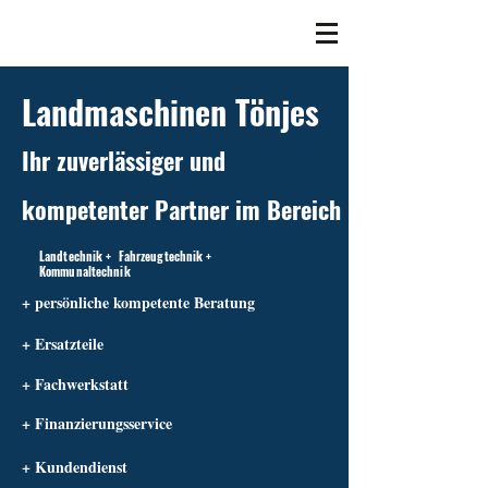
Landmaschinen Tönjes
Ihr zuverlässiger und
kompetenter Partner im Bereich
Landtechnik + Fahrzeugtechnik +
Kommunaltechnik
+ persönliche kompetente Beratung
+ Ersatzteile
+ Fachwerkstatt
+ Finanzierungsservice
+ Kundendienst