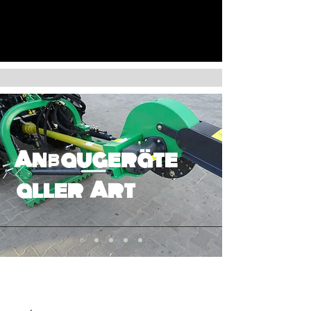
Anbaugeräte
aller Art