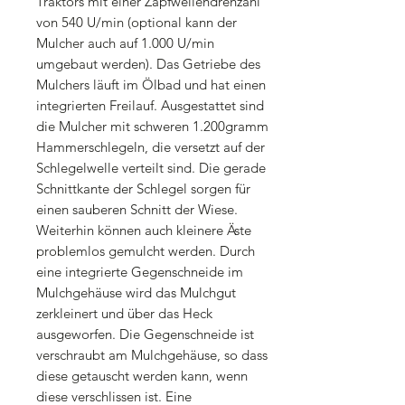
Traktors mit einer Zapfwellendrehzahl
von 540 U/min (optional kann der
Mulcher auch auf 1.000 U/min
umgebaut werden). Das Getriebe des
Mulchers läuft im Ölbad und hat einen
integrierten Freilauf. Ausgestattet sind
die Mulcher mit schweren 1.200gramm
Hammerschlegeln, die versetzt auf der
Schlegelwelle verteilt sind. Die gerade
Schnittkante der Schlegel sorgen für
einen sauberen Schnitt der Wiese.
Weiterhin können auch kleinere Äste
problemlos gemulcht werden. Durch
eine integrierte Gegenschneide im
Mulchgehäuse wird das Mulchgut
zerkleinert und über das Heck
ausgeworfen. Die Gegenschneide ist
verschraubt am Mulchgehäuse, so dass
diese getauscht werden kann, wenn
diese verschlissen ist. Eine