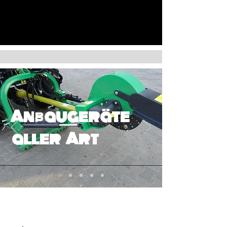
Anbaugeräte
aller Art