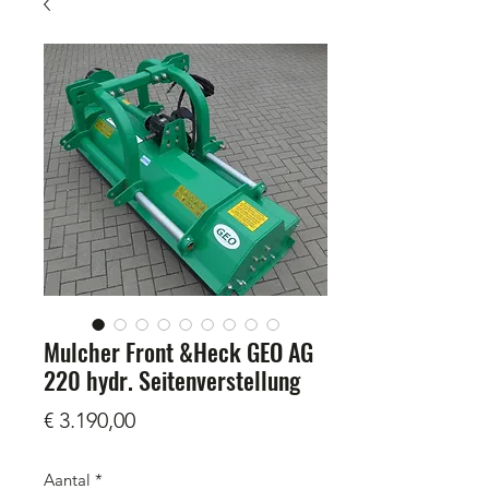
Mulcher Front &Heck GEO AG
220 hydr. Seitenverstellung
Prijs
€ 3.190,00
Aantal
*