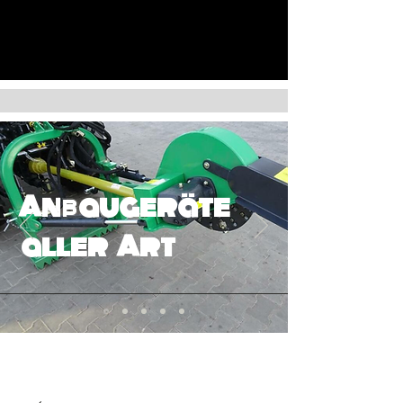
Anbaugeräte
aller Art