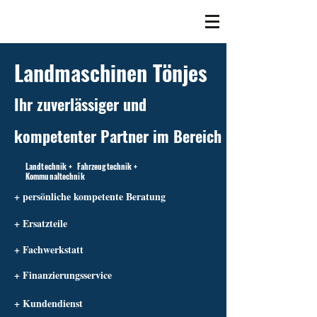
Landmaschinen Tönjes
Ihr zuverlässiger und
kompetenter Partner im Bereich
Landtechnik + Fahrzeugtechnik +
Kommunaltechnik
+ persönliche kompetente Beratung
+ Ersatzteile
+ Fachwerkstatt
+ Finanzierungsservice
+ Kundendienst