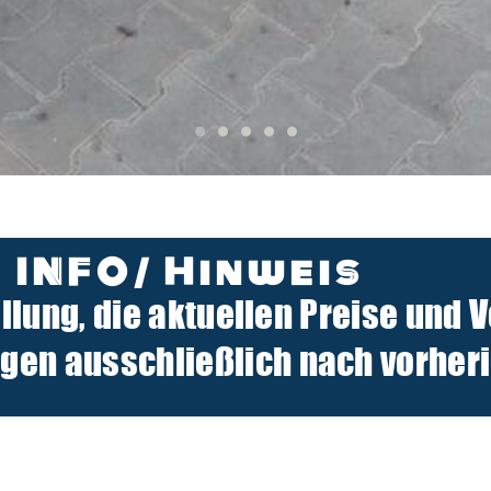
INFO/ Hinweis
ellung, die aktuellen Preise und 
n ausschließlich nach vorherig