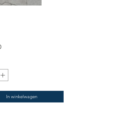
Prijs
0
In winkelwagen