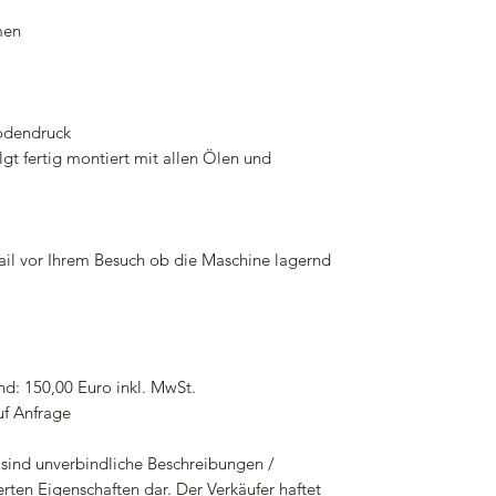
men
Bodendruck
gt fertig montiert mit allen Ölen und
mail vor Ihrem Besuch ob die Maschine lagernd
nd: 150,00 Euro inkl. MwSt.
uf Anfrage
sind unverbindliche Beschreibungen /
rten Eigenschaften dar. Der Verkäufer haftet