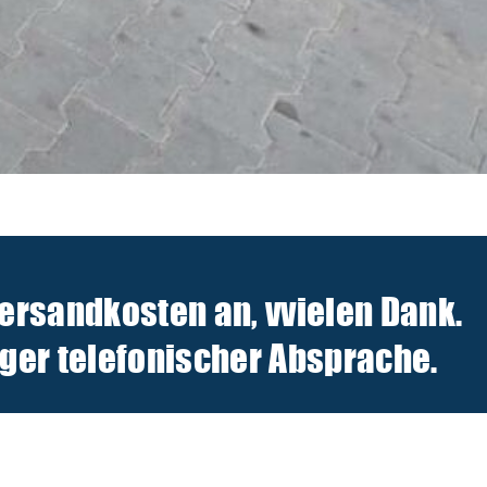
Versandkosten an, v
vielen Dank.
er telefonischer Absprache.