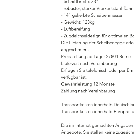
- Schnittbreite: 33"
- robuster, starker Vierkantstahl-Rah
- 14" gekerbte Scheibenmesser
- Gewicht: 123kg
- Luftbereifung
- Zugdeichseldesign für optimalen 
Die Lieferung der Scheibenegge erfol
abgeschmiert.
Preisstellung ab Lager 27804 Berne
Lieferzeit nach Vereinbarung
Erfragen Sie telefonisch oder per E
verfügbar ist.
Gewährleistung 12 Monate
Zahlung nach Vereinbarung
Transportkosten innerhalb Deutschla
Transportkosten innerhalb Europa: a
Die im Internet gemachten Angaben 
Angebote. Sie stellen keine zugesiche