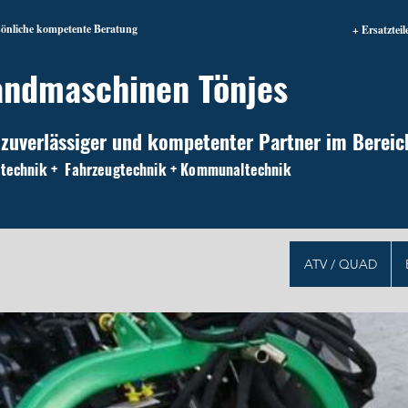
sönliche kompetente Beratung
+ Ersatzteil
andmaschinen Tönjes
 zuverlässiger und kompetenter Partner im Bereic
technik + Fahrzeugtechnik + Kommunaltechnik
ATV / QUAD