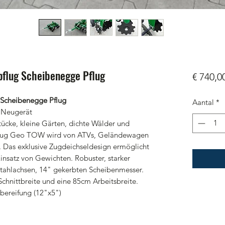
flug Scheibenegge Pflug
€ 740,0
Scheibenegge Pflug
Aantal
*
 Neugerät
tücke, kleine Gärten, dichte Wälder und
pflug Geo TOW wird von ATVs, Geländewagen
. Das exklusive Zugdeichseldesign ermöglicht
nsatz von Gewichten. Robuster, starker
stahlachsen, 14" gekerbten Scheibenmesser.
Schnittbreite und eine 85cm Arbeitsbreite.
tbereifung (12"x5")