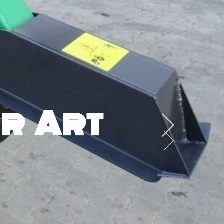
r Art