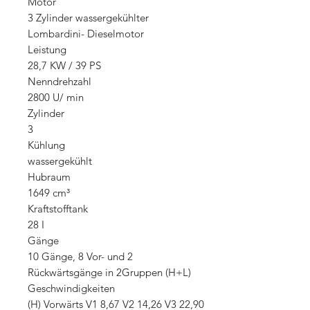
Motor
3 Zylinder wassergekühlter
Lombardini- Dieselmotor
Leistung
28,7 KW / 39 PS
Nenndrehzahl
2800 U/ min
Zylinder
3
Kühlung
wassergekühlt
Hubraum
1649 cm³
Kraftstofftank
28 I
Gänge
10 Gänge, 8 Vor- und 2
Rückwärtsgänge in 2Gruppen (H+L)
Geschwindigkeiten
(H) Vorwärts V1 8,67 V2 14,26 V3 22,90