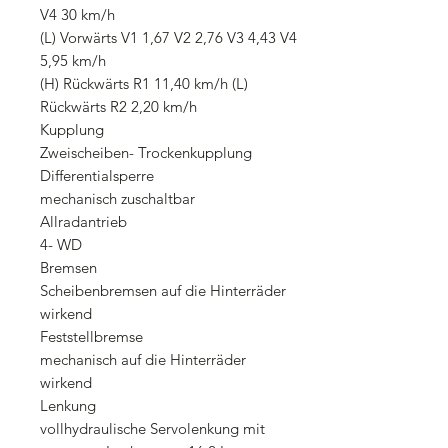
V4 30 km/h
(L) Vorwärts V1 1,67 V2 2,76 V3 4,43 V4
5,95 km/h
(H) Rückwärts R1 11,40 km/h (L)
Rückwärts R2 2,20 km/h
Kupplung
Zweischeiben- Trockenkupplung
Differentialsperre
mechanisch zuschaltbar
Allradantrieb
4- WD
Bremsen
Scheibenbremsen auf die Hinterräder
wirkend
Feststellbremse
mechanisch auf die Hinterräder
wirkend
Lenkung
vollhydraulische Servolenkung mit