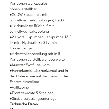
Positionen werkzeuglos
höhenverstellbar
●2x DW Steuerkreis mit
Schnellwechselkupplungen( Heck)
●1x druckloser Rücklauf mit
Schnellwechselkupplung
●2 Hydraulikpumpen Lenkpumpe 16,2
I / min, Hydraulik 39,3 I / min
Fördermenge
●Ackerstollenbereifung mit in 5
Positionen verstellbarer Spurweite
●Kunststoffkotflügel vorn
●Fahrerkomfortsitz horizontal und in
der Höhe sowie auf das Gewicht des
Fahrers einstellbar
●Vollkabine
●Frontgewichte 5 Scheiben
●Straßenzulassungsunterlagen
Technische Daten