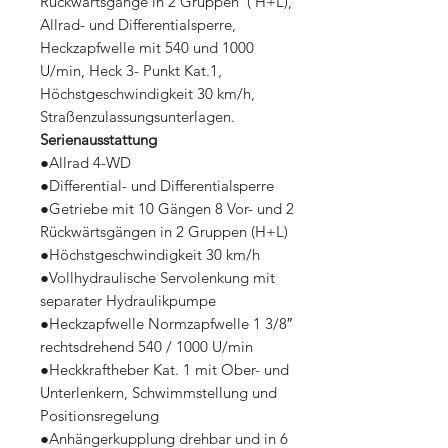
Rückwärtsgänge in 2 Gruppen ( H+L),
Allrad- und Differentialsperre,
Heckzapfwelle mit 540 und 1000
U/min, Heck 3- Punkt Kat.1,
Höchstgeschwindigkeit 30 km/h,
Straßenzulassungsunterlagen.
Serienausstattung
●Allrad 4-WD
●Differential- und Differentialsperre
●Getriebe mit 10 Gängen 8 Vor- und 2
Rückwärtsgängen in 2 Gruppen (H+L)
●Höchstgeschwindigkeit 30 km/h
●Vollhydraulische Servolenkung mit
separater Hydraulikpumpe
●Heckzapfwelle Normzapfwelle 1 3/8″
rechtsdrehend 540 / 1000 U/min
●Heckkraftheber Kat. 1 mit Ober- und
Unterlenkern, Schwimmstellung und
Positionsregelung
●Anhängerkupplung drehbar und in 6