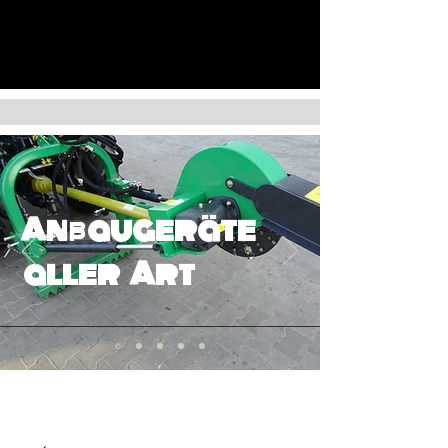
Anbaugeräte
aller Art