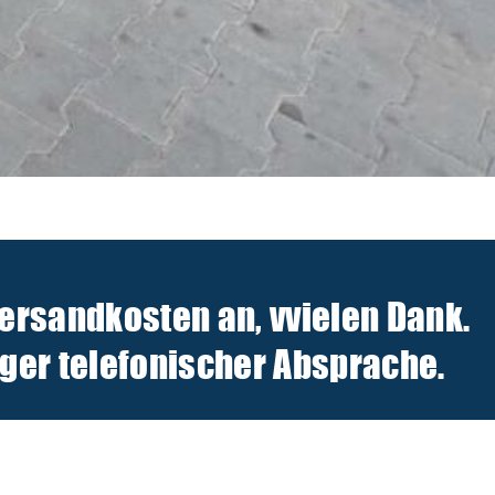
Versandkosten an, v
vielen Dank.
er telefonischer Absprache.