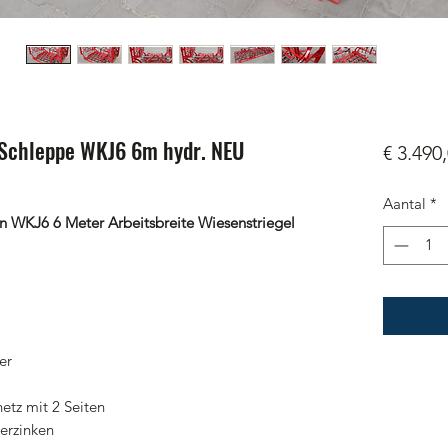
 Schleppe WKJ6 6m hydr. NEU
€ 3.490
Aantal
*
on WKJ6 6 Meter Arbeitsbreite Wiesenstriegel
er
etz mit 2 Seiten
erzinken