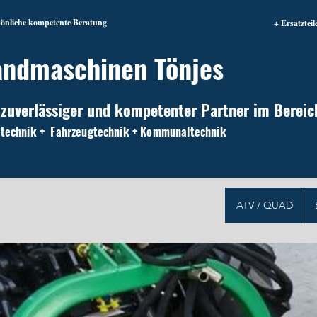
sönliche kompetente Beratung
+ Ersatzteil
andmaschinen Tönjes
 zuverlässiger und kompetenter Partner im Bereic
technik + Fahrzeugtechnik + Kommunaltechnik
ATV / QUAD