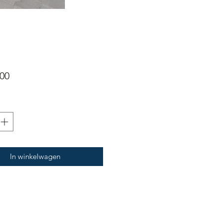
Prijs
,00
In winkelwagen