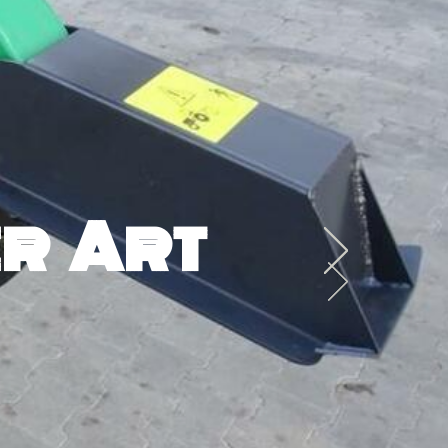
r Art