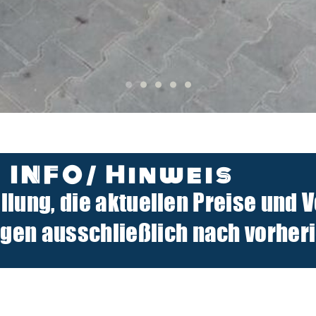
INFO/ Hinweis
ellung, die aktuellen Preise und 
n ausschließlich nach vorherig