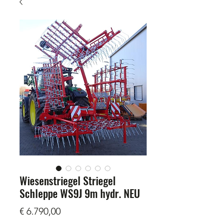
Wiesenstriegel Striegel
Schleppe WS9J 9m hydr. NEU
Prijs
€ 6.790,00