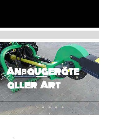
Anbaugeräte
aller Art